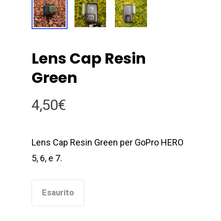
Lens Cap Resin
Green
4,50
€
Lens Cap Resin Green per GoPro HERO
5, 6, e 7.
Esaurito