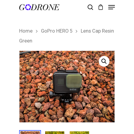
Home
GoPro HERO 5
Lens Cap Resin
Hit enter to search or ESC to close
Green