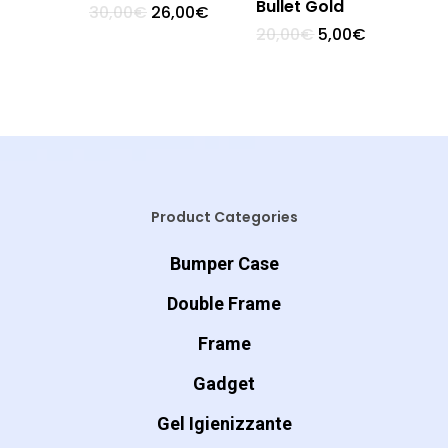
Bullet Gold
30,00
€
26,00
€
20,00
€
5,00
€
Product Categories
Bumper Case
Double Frame
Frame
Gadget
Gel Igienizzante