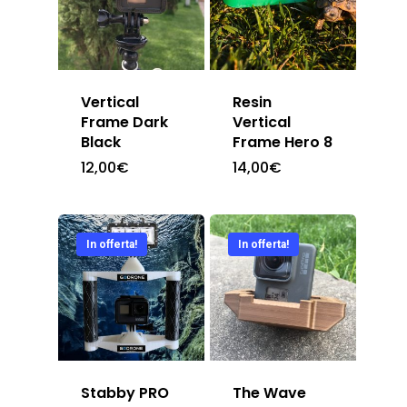
Contatti
Vertical
Resin
Frame Dark
Vertical
Black
Frame Hero 8
12,00
€
14,00
€
In offerta!
In offerta!
Stabby PRO
The Wave