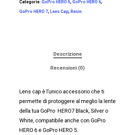
Categorie:
GoPro HERO 5
,
GoPro HERO 6
,
GoPro HERO 7
,
Lens Cap
,
Resin
Descrizione
Recensioni (0)
Lens cap è l’unico accessorio che ti
permette di protoggere al meglio la lente
della tua GoPro HERO7 Black, Silver o
White, compatibile anche con GoPro
HERO 6 e GoPro HERO 5.